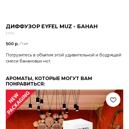
ДИФФУЗОР EYFEL MUZ - БАНАН
EYFEL
500
р.
/
1 шт
Погрузитесь в объятия этой удивительной и бодрящей
смеси банановых нот.
АРОМАТЫ, КОТОРЫЕ МОГУТ ВАМ
ПОНРАВИТЬСЯ: