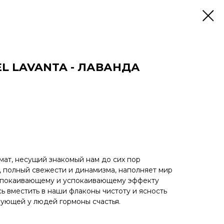
L LAVANTA - ЛАВАНДА
мат, несущий знакомый нам до сих пор
, полный свежести и динамизма, наполняет мир
успокаивающему и успокаивающему эффекту
ь вместить в наши флаконы чистоту и ясность
рующей у людей гормоны счастья.