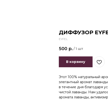
ДИФФУЗОР EYFE
EYFEL
500
р.
/
1 шт
В корзину
Этот 100% натуральный аро
элегантный аромат лаванды
в течение дня благодаря 
чистой лаванды. Нам удалос
аромата лаванды, активизи