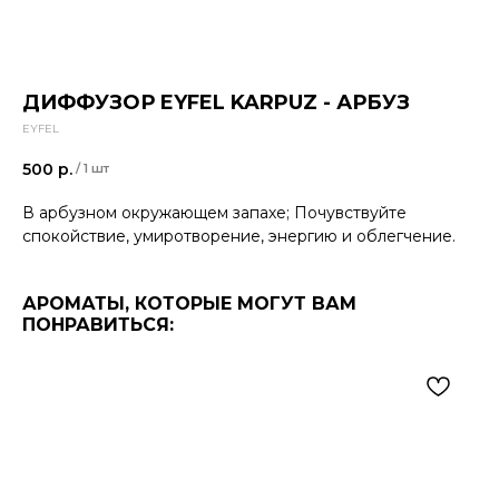
ДИФФУЗОР EYFEL KARPUZ - АРБУЗ
EYFEL
500
р.
/
1 шт
В арбузном окружающем запахе; Почувствуйте
спокойствие, умиротворение, энергию и облегчение.
АРОМАТЫ, КОТОРЫЕ МОГУТ ВАМ
ПОНРАВИТЬСЯ: