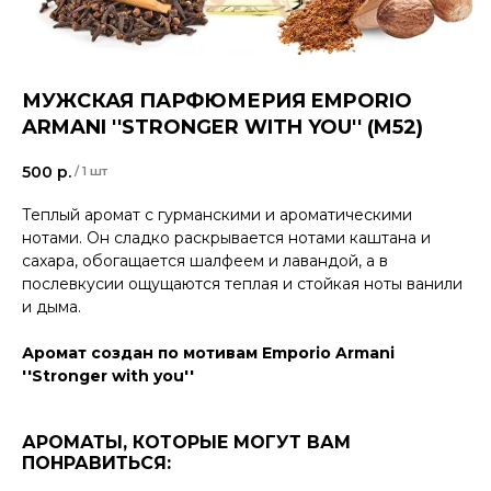
МУЖСКАЯ ПАРФЮМЕРИЯ EMPORIO
ARMANI ''STRONGER WITH YOU'' (M52)
500
р.
/
1 шт
Теплый аромат с гурманскими и ароматическими
нотами. Он сладко раскрывается нотами каштана и
сахара, обогащается шалфеем и лавандой, а в
послевкусии ощущаются теплая и стойкая ноты ванили
и дыма.
Аромат создан по мотивам Emporio Armani
''Stronger with you''
АРОМАТЫ, КОТОРЫЕ МОГУТ ВАМ
ПОНРАВИТЬСЯ: