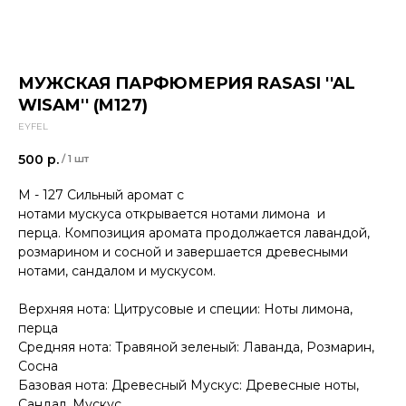
МУЖСКАЯ ПАРФЮМЕРИЯ RASASI ''AL
WISAM'' (M127)
EYFEL
500
р.
/
1 шт
M - 127 Сильный аромат с
нотами мускуса открывается нотами лимона и
перца. Композиция аромата продолжается лавандой,
розмарином и сосной и завершается древесными
нотами, сандалом и мускусом.
Верхняя нота: Цитрусовые и специи: Ноты лимона,
перца
Средняя нота: Травяной зеленый: Лаванда, Розмарин,
Сосна
Базовая нота: Древесный Мускус: Древесные ноты,
Сандал, Мускус