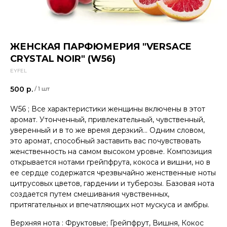
ЖЕНСКАЯ ПАРФЮМЕРИЯ "VERSACE
CRYSTAL NOIR" (W56)
EYFEL
500
р.
/
1 шт
W56 ; Все характеристики женщины включены в этот
аромат. Утонченный, привлекательный, чувственный,
уверенный и в то же время дерзкий... Одним словом,
это аромат, способный заставить вас почувствовать
женственность на самом высоком уровне. Композиция
открывается нотами грейпфрута, кокоса и вишни, но в
ее сердце содержатся чрезвычайно женственные ноты
цитрусовых цветов, гардении и туберозы. Базовая нота
создается путем смешивания чувственных,
притягательных и впечатляющих нот мускуса и амбры.
Верхняя нота : Фруктовые; Грейпфрут, Вишня, Кокос