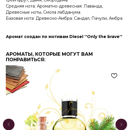
Средняя нота: Ароматно-древесная: Лаванда,
Древесные ноты, Смола лабданума
Базовая нота: Древесно-Амбра: Сандал, Пачули, Амбра
Аромат создан по мотивам Diesel ''Only the brave''
АРОМАТЫ, КОТОРЫЕ МОГУТ ВАМ
ПОНРАВИТЬСЯ: