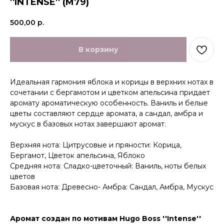
''INTENSE'' (M79)
500,00
р.
В корзину
Идеальная гармония яблока и корицы в верхних нотах в
сочетании с бергамотом и цветком апельсина придает
аромату ароматическую особенность. Ваниль и белые
цветы составляют сердце аромата, а сандал, амбра и
мускус в базовых нотах завершают аромат.
Верхняя нота: Цитрусовые и пряности: Корица,
Бергамот, Цветок апельсина, Яблоко
Средняя нота: Сладко-цветочный: Ваниль, ноты белых
цветов
Базовая нота: Древесно- Амбра: Сандал, Амбра, Мускус
Аромат создан по мотивам Hugo Boss ''Intense''