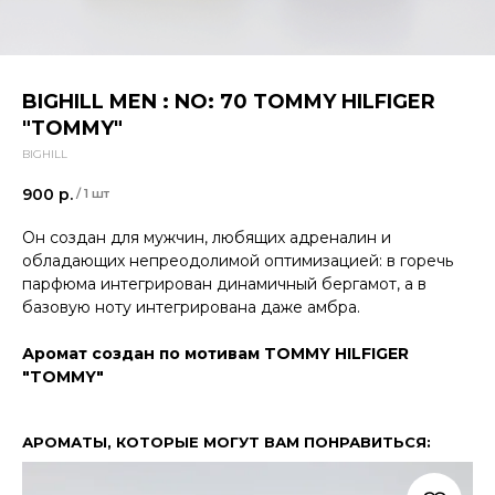
BIGHILL MEN : NO: 70 TOMMY HILFIGER
"TOMMY"
BIGHILL
900
р.
/
1 шт
Он создан для мужчин, любящих адреналин и
обладающих непреодолимой оптимизацией: в горечь
парфюма интегрирован динамичный бергамот, а в
базовую ноту интегрирована даже амбра.
Аромат создан по мотивам TOMMY HILFIGER
"TOMMY"
АРОМАТЫ, КОТОРЫЕ МОГУТ ВАМ ПОНРАВИТЬСЯ: