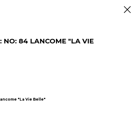
 NO: 84 LANCOME "LA VIE
ncome "La Vie Belle"