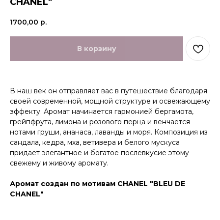
CHANEL"
1700,00
р.
В корзину
В наш век он отправляет вас в путешествие благодаря
своей современной, мощной структуре и освежающему
эффекту. Аромат начинается гармонией бергамота,
грейпфрута, лимона и розового перца и венчается
нотами груши, ананаса, лаванды и моря. Композиция из
сандала, кедра, мха, ветивера и белого мускуса
придает элегантное и богатое послевкусие этому
свежему и живому аромату.
Аромат создан по мотивам CHANEL "BLEU DE
CHANEL"