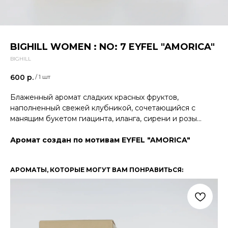
BIGHILL WOMEN : NO: 7 EYFEL "AMORICA"
BIGHILL
600
р.
/
1 шт
Блаженный аромат сладких красных фруктов,
наполненный свежей клубникой, сочетающийся с
манящим букетом гиацинта, иланга, сирени и розы…
Аромат создан по мотивам EYFEL "AMORICA"
АРОМАТЫ, КОТОРЫЕ МОГУТ ВАМ ПОНРАВИТЬСЯ: