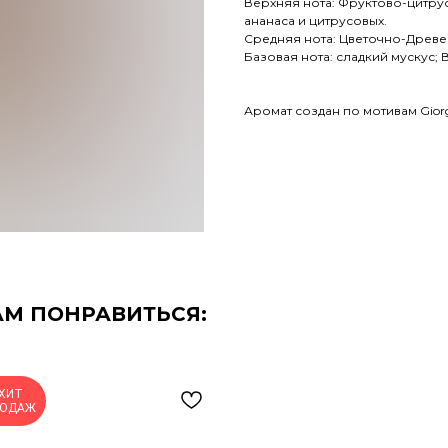
Верхняя нота: Фруктово-цитру
ананаса и цитрусовых.
Средняя нота: Цветочно-Древес
Базовая нота: сладкий мускус; 
Аромат создан по мотивам Giorgi
АМ ПОНРАВИТЬСЯ:
ХИТ
РОДАЖ