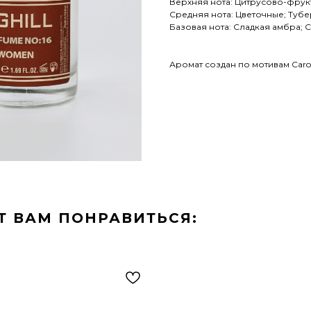
Верхняя нота: Цитрусово-фрук
Средняя нота: Цветочные; Тубе
Базовая нота: Сладкая амбра; С
Аромат создан по мотивам Caroli
Т ВАМ ПОНРАВИТЬСЯ: