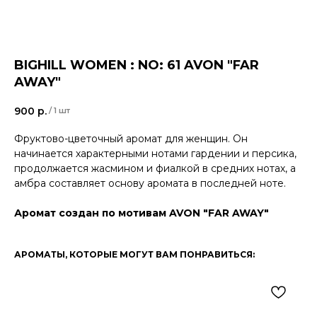
BIGHILL WOMEN : NO: 61 AVON "FAR
AWAY"
900
р.
/
1 шт
Фруктово-цветочный аромат для женщин. Он
начинается характерными нотами гардении и персика,
продолжается жасмином и фиалкой в ​​средних нотах, а
амбра составляет основу аромата в последней ноте.
Аромат создан по мотивам AVON "FAR AWAY"
АРОМАТЫ, КОТОРЫЕ МОГУТ ВАМ ПОНРАВИТЬСЯ: